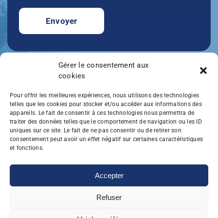
Gérer le consentement aux
cookies
NAVIGATION
Pour offrir les meilleures expériences, nous utilisons des technologies
telles que les cookies pour stocker et/ou accéder aux informations des
Accueil
appareils. Le fait de consentir à ces technologies nous permettra de
Prestations
traiter des données telles que le comportement de navigation ou les ID
uniques sur ce site. Le fait de ne pas consentir ou de retirer son
Réalisations
consentement peut avoir un effet négatif sur certaines caractéristiques
et fonctions.
Contact
Accepter
Refuser
All'Eau Plombier06
Mentions légales